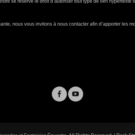
tre se réserve le droit d’autoriser tout type de lien hypertexte
nte, nous vous invitons à nous contacter afin d’apporter les mo
Facebook
Youtube