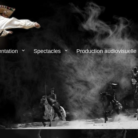
ntation
Spectacles
Production audiovisuelle