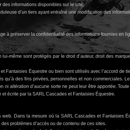
 des informations disponibles sur le site,
duleuse d’un tiers ayant entraîné une modification des informatio
 préserver la confidentialité des informations fournies en lign
en lui-même sont protégés par le droit d’auteur, droit des marqu
 Fantaisies Équestre ou bien sont utilisés avec l’accord de ti
sés qu’à des fins privées, personnelles et non commerciales. Leu
n ni altération d’aucune sorte ne peut leur être apportée. Toute
ble et écrite par la SARL Cascades et Fantaisies Équestre.
tes web. Dans la mesure où la SARL Cascades et Fantaisies Éq
e des problèmes d’accès ou de contenu de ces sites.