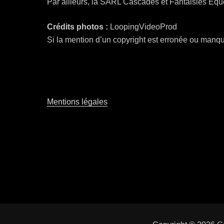
Par ailleurs, la SARL Cascades et Fantaisies Éques
Crédits photos :
LoopingVideoProd
Si la mention d’un copyright est erronée ou manqua
Mentions légales