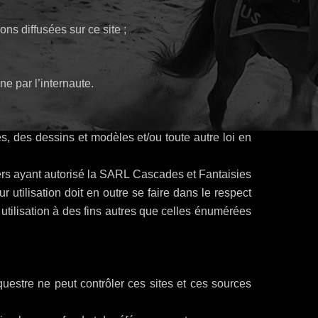
ns diffusées sur ce site ;
e par l’internaute.
es, des dessins et modèles et/ou toute autre loi en
ers ayant autorisé la SARL Cascades et Fantaisies
r utilisation doit en outre se faire dans le respect
 utilisation à des fins autres que celles énumérées
uestre ne peut contrôler ces sites et ces sources