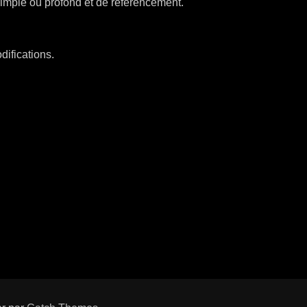
 simple ou profond et de référencement.
difications.