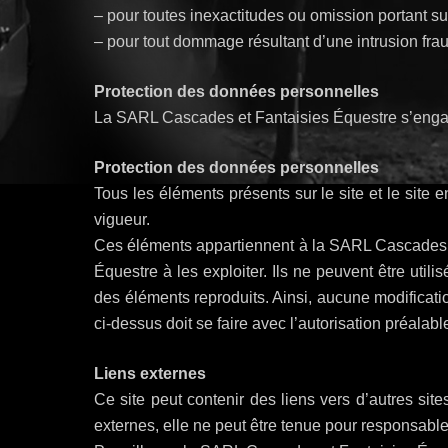
– pour toutes inexactitudes ou omission portant sur
– pour tout dommage résultant d’une intrusion frau
Protection des données personnelles
La SARL Cascades et Fantaisies Équestre s’engage à
Protection des données personnelles
Tous les éléments présents sur le site et le site 
vigueur.
Ces éléments appartiennent à la SARL Cascades et
Équestre à les exploiter. Ils ne peuvent être utili
des éléments reproduits. Ainsi, aucune modificatio
ci-dessus doit se faire avec l’autorisation préala
Liens externes
Ce site peut contenir des liens vers d’autres si
externes, elle ne peut être tenue pour responsabl