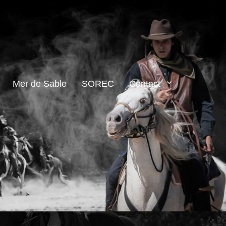
Mer de Sable
SOREC
Contact