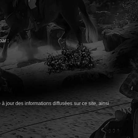
ar :
 jour des informations diffusées sur ce site, ainsi