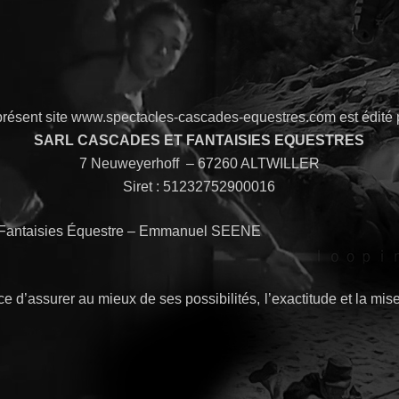
présent site www.spectacles-cascades-equestres.com est édité p
SARL CASCADES ET FANTAISIES EQUESTRES
7 Neuweyerhoff – 67260 ALTWILLER
Siret : 51232752900016
Fantaisies Équestre – Emmanuel SEENE
d’assurer au mieux de ses possibilités, l’exactitude et la mise à