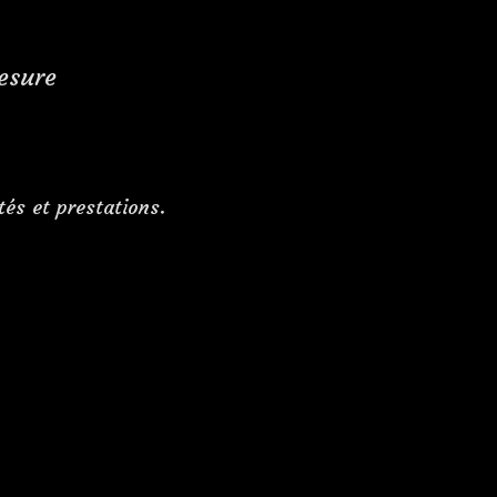
esure
tés et prestations.