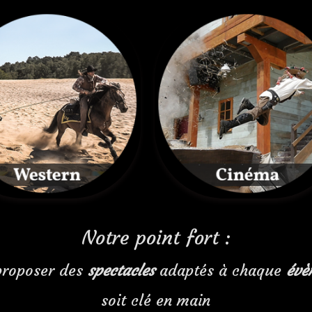
Notre point fort :
proposer des
spectacles
adaptés à chaque
évè
soit clé en main