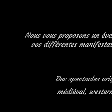
Nous vous proposons un évent
vos différentes manifestat
Des spectacles ori
médiéval, western