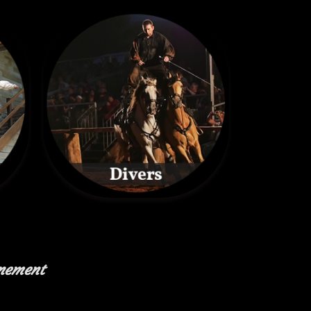
nement