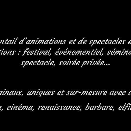
ail d’animations et de spectacles e
ions : festival, événementiel, sémina
spectacle, soirée privée…
ginaux, uniques et sur-mesure avec 
, cinéma, renaissance, barbare, elf