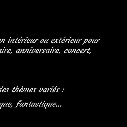
n intérieur ou extérieur pour
ire, anniversaire, concert,
des thèmes variés :
ique, fantastique…