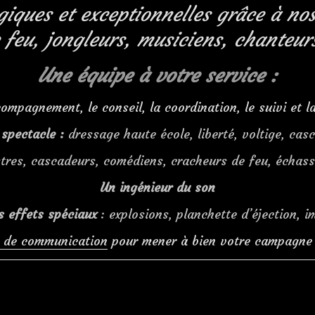
iques et exceptionnelles grâce à nos
 feu, jongleurs, musiciens, chanteu
Une équipe à
votre service :
ompagnement, le conseil, la coordination, le suivi et l
spectacle :
dressage haute école, liberté, voltige, cas
tres, cascadeurs, comédiens, cracheurs de feu, échass
Un ingénieur du son
s effets spéciaux
: explosions, planchette d’éjection, 
 de communication
pour mener à bien votre campagne p