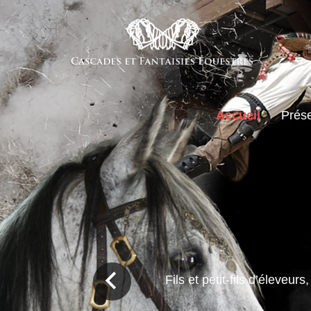
Accueil
Prése
Fils et petit-fils d’éleve