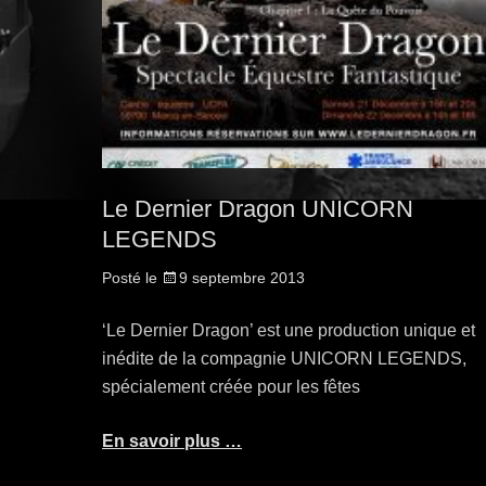
Le Dernier Dragon UNICORN
LEGENDS
Posté le
9 septembre 2013
‘Le Dernier Dragon’ est une production unique et
inédite de la compagnie UNICORN LEGENDS,
spécialement créée pour les fêtes
En savoir plus …