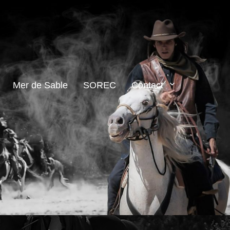
Mer de Sable
SOREC
Contact