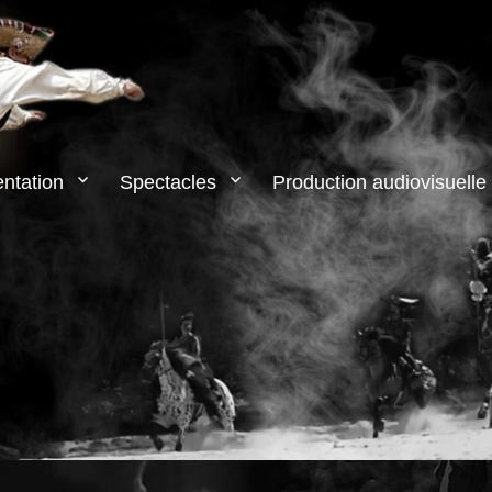
ntation
Spectacles
Production audiovisuelle