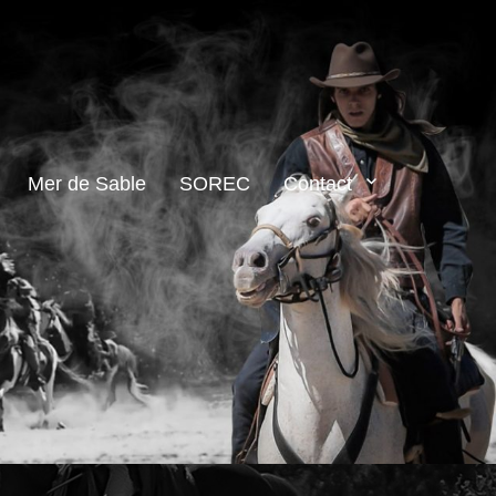
Mer de Sable
SOREC
Contact