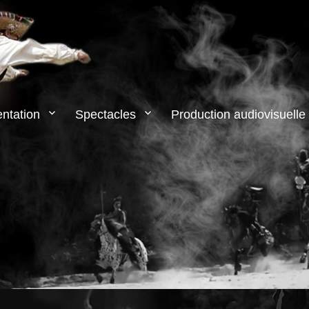
ntation
Spectacles
Production audiovisuelle