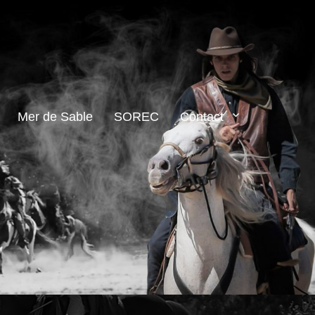
Mer de Sable
SOREC
Contact