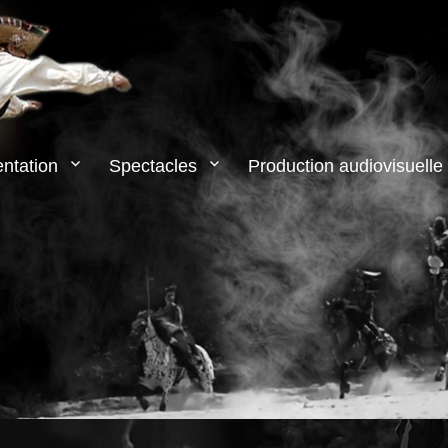
ntation
Spectacles
Production audiovisuelle