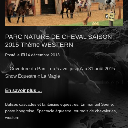
PARC NATURE DE CHEVAL SAISON
2015 Thème WESTERN
Posté le
14 décembre 2013
Ouverture du Parc : du 5 avril jusqu’au 31 août 2015
Show Équestre « La Magie
En savoir plus …
Balises
cascades et fantaisies equestres
,
Emmanuel Seene
,
poste hongroise
,
Spectacle équestre
,
tournois de chevaleries
,
western