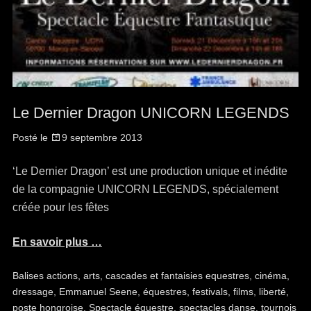
Le Dernier Dragon UNICORN LEGENDS
Posté le
9 septembre 2013
‘Le Dernier Dragon’ est une production unique et inédite
de la compagnie UNICORN LEGENDS, spécialement
créée pour les fêtes
En savoir plus …
Balises
actions
,
arts
,
cascades et fantaisies equestres
,
cinéma
,
dressage
,
Emmanuel Seene
,
équestres
,
festivals
,
films
,
liberté
,
poste hongroise
,
Spectacle équestre
,
spectacles danse
,
tournois