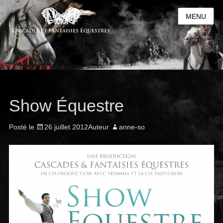
MENU
Show Équestre
Posté le
26 juillet 2012
Auteur
anne-so